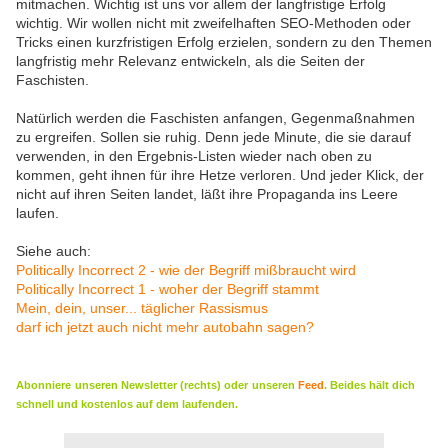
mitmachen. Wichtig ist uns vor allem der langfristige Erfolg
wichtig. Wir wollen nicht mit zweifelhaften SEO-Methoden oder
Tricks einen kurzfristigen Erfolg erzielen, sondern zu den Themen
langfristig mehr Relevanz entwickeln, als die Seiten der
Faschisten.
Natürlich werden die Faschisten anfangen, Gegenmaßnahmen
zu ergreifen. Sollen sie ruhig. Denn jede Minute, die sie darauf
verwenden, in den Ergebnis-Listen wieder nach oben zu
kommen, geht ihnen für ihre Hetze verloren. Und jeder Klick, der
nicht auf ihren Seiten landet, läßt ihre Propaganda ins Leere
laufen.
Siehe auch:
Politically Incorrect 2 - wie der Begriff mißbraucht wird
Politically Incorrect 1 - woher der Begriff stammt
Mein, dein, unser... täglicher Rassismus
darf ich jetzt auch nicht mehr autobahn sagen?
Abonniere
unseren Newsletter (rechts) oder
unseren
Feed
. Beides hält dich
schnell und kostenlos auf dem laufenden.