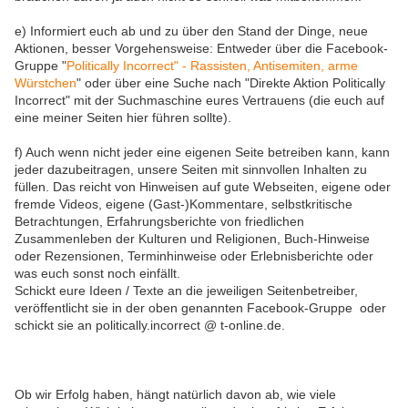
e) Informiert euch ab und zu über den Stand der Dinge, neue
Aktionen, besser Vorgehensweise: Entweder über die Facebook-
Gruppe "
Politically Incorrect" - Rassisten, Antisemiten, arme
Würstchen
" oder über eine Suche nach "Direkte Aktion Politically
Incorrect" mit der Suchmaschine eures Vertrauens (die euch auf
eine meiner Seiten hier führen sollte).
f) Auch wenn nicht jeder eine eigenen Seite betreiben kann, kann
jeder dazubeitragen, unsere Seiten mit sinnvollen Inhalten zu
füllen. Das reicht von Hinweisen auf gute Webseiten, eigene oder
fremde Videos, eigene (Gast-)Kommentare, selbstkritische
Betrachtungen, Erfahrungsberichte von friedlichen
Zusammenleben der Kulturen und Religionen, Buch-Hinweise
oder Rezensionen, Terminhinweise oder Erlebnisberichte oder
was euch sonst noch einfällt.
Schickt eure Ideen / Texte an die jeweiligen Seitenbetreiber,
veröffentlicht sie in der oben genannten Facebook-Gruppe oder
schickt sie an politically.incorrect @ t-online.de.
Ob wir Erfolg haben, hängt natürlich davon ab, wie viele