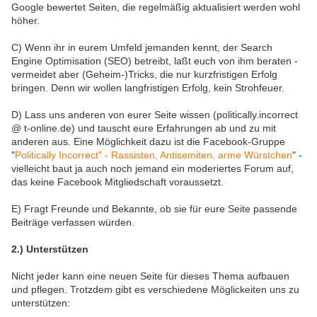
Google bewertet Seiten, die regelmäßig aktualisiert werden wohl
höher.
C) Wenn ihr in eurem Umfeld jemanden kennt, der Search
Engine Optimisation (SEO) betreibt, laßt euch von ihm beraten -
vermeidet aber (Geheim-)Tricks, die nur kurzfristigen Erfolg
bringen. Denn wir wollen langfristigen Erfolg, kein Strohfeuer.
D) Lass uns anderen von eurer Seite wissen (politically.incorrect
@ t-online.de) und tauscht eure Erfahrungen ab und zu mit
anderen aus. Eine Möglichkeit dazu ist die Facebook-Gruppe
"
Politically Incorrect" - Rassisten, Antisemiten, arme Würstchen
" -
vielleicht baut ja auch noch jemand ein moderiertes Forum auf,
das keine Facebook Mitgliedschaft voraussetzt.
E) Fragt Freunde und Bekannte, ob sie für eure Seite passende
Beiträge verfassen würden.
2.) Unterstützen
Nicht jeder kann eine neuen Seite für dieses Thema aufbauen
und pflegen. Trotzdem gibt es verschiedene Möglickeiten uns zu
unterstützen: