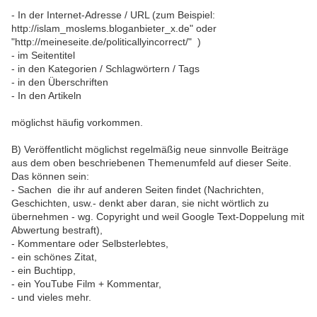
- In der Internet-Adresse / URL (zum Beispiel:
http://islam_moslems.bloganbieter_x.de" oder
"http://meineseite.de/politicallyincorrect/" )
- im Seitentitel
- in den Kategorien / Schlagwörtern / Tags
- in den Überschriften
- In den Artikeln
möglichst häufig vorkommen.
B) Veröffentlicht möglichst regelmäßig neue sinnvolle Beiträge
aus dem oben beschriebenen Themenumfeld auf dieser Seite.
Das können sein:
- Sachen die ihr auf anderen Seiten findet (Nachrichten,
Geschichten, usw.- denkt aber daran, sie nicht wörtlich zu
übernehmen - wg. Copyright und weil Google Text-Doppelung mit
Abwertung bestraft),
- Kommentare oder Selbsterlebtes,
- ein schönes Zitat,
- ein Buchtipp,
- ein YouTube Film + Kommentar,
- und vieles mehr.