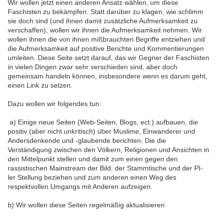
Wir wollen jetzt einen anderen Ansatz wählen, um diese
Faschisten zu bekämpfen. Statt darüber zu klagen, wie schlimm
sie doch sind (und ihnen damit zusätzliche Aufmerksamkeit zu
verschaffen), wollen wir ihnen die Aufmerksamkeit nehmen. Wir
wollen ihnen die von ihnen mißbrauchten Begriffe entziehen und
die Aufmerksamkeit auf positive Berichte und Kommentierungen
umleiten. Diese Seite setzt darauf, das wir Gegner der Faschisten
in vielen Dingen zwar sehr verschieden sind, aber doch
gemeinsam handeln können, insbesondere wenn es darum geht,
einen Link zu setzen.
Dazu wollen wir folgendes tun:
a) Einige neue Seiten (Web-Seiten, Blogs, ect.) aufbauen, die
positiv (aber nicht unkritisch) über Muslime, Einwanderer und
Andersdenkende und -glaubende berichten. Die die
Verständigung zwischen den Völkern, Religionen und Ansichten in
den Mittelpunkt stellen und damit zum einen gegen den
rassistischen Mainstream der Bild, der Stammtische und der PI-
ler Stellung beziehen und zum anderen einen Weg des
respektvollen Umgangs mit Anderen aufzeigen.
b) Wir wollen diese Seiten regelmäßig aktualisieren