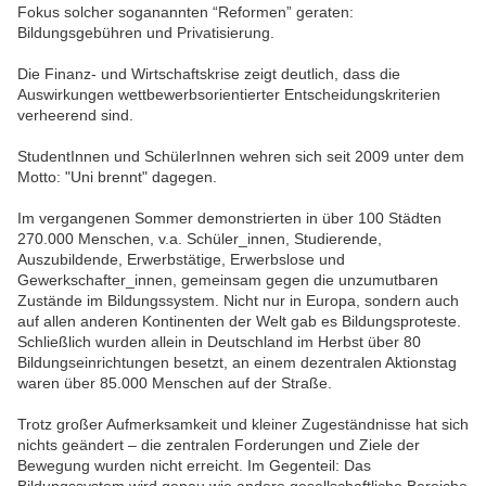
Fokus solcher soganannten “Reformen” geraten:
Bildungsgebühren und Privatisierung.
Die Finanz- und Wirtschaftskrise zeigt deutlich, dass die
Auswirkungen wettbewerbsorientierter Entscheidungskriterien
verheerend sind.
StudentInnen und SchülerInnen wehren sich seit 2009 unter dem
Motto: "Uni brennt" dagegen.
Im vergangenen Sommer demonstrierten in über 100 Städten
270.000 Menschen, v.a. Schüler_innen, Studierende,
Auszubildende, Erwerbstätige, Erwerbslose und
Gewerkschafter_innen, gemeinsam gegen die unzumutbaren
Zustände im Bildungssystem. Nicht nur in Europa, sondern auch
auf allen anderen Kontinenten der Welt gab es Bildungsproteste.
Schließlich wurden allein in Deutschland im Herbst über 80
Bildungseinrichtungen besetzt, an einem dezentralen Aktionstag
waren über 85.000 Menschen auf der Straße.
Trotz großer Aufmerksamkeit und kleiner Zugeständnisse hat sich
nichts geändert – die zentralen Forderungen und Ziele der
Bewegung wurden nicht erreicht. Im Gegenteil: Das