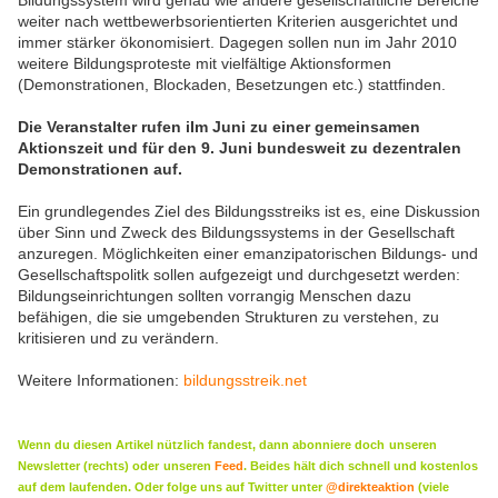
Bildungssystem wird genau wie andere gesellschaftliche Bereiche
weiter nach wettbewerbsorientierten Kriterien ausgerichtet und
immer stärker ökonomisiert. Dagegen sollen nun im Jahr 2010
weitere Bildungsproteste mit vielfältige Aktionsformen
(Demonstrationen, Blockaden, Besetzungen etc.) stattfinden.
Die Veranstalter rufen
iIm Juni
zu einer gemeinsamen
Aktionszeit und für den 9. Juni bundesweit zu dezentralen
Demonstrationen auf.
Ein grundlegendes Ziel des Bildungsstreiks ist es, eine Diskussion
über Sinn und Zweck des Bildungssystems in der Gesellschaft
anzuregen. Möglichkeiten einer emanzipatorischen Bildungs- und
Gesellschaftspolitk sollen aufgezeigt und durchgesetzt werden:
Bildungseinrichtungen sollten vorrangig Menschen dazu
befähigen, die sie umgebenden Strukturen zu verstehen, zu
kritisieren und zu verändern.
Weitere Informationen:
bildungsstreik.net
Wenn du diesen Artikel nützlich fandest, dann abonniere doch
unseren
Newsletter (rechts) oder
unseren
Feed
. Beides hält dich schnell und kostenlos
auf dem laufenden. Oder folge uns auf Twitter unter
@direkteaktion
(viele