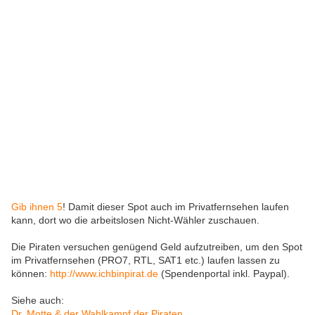
Gib ihnen 5
! Damit dieser Spot auch im Privatfernsehen laufen
kann, dort wo die arbeitslosen Nicht-Wähler zuschauen.
Die Piraten versuchen genügend Geld aufzutreiben, um den Spot
im Privatfernsehen (PRO7, RTL, SAT1 etc.) laufen lassen zu
können:
http://www.ichbinpirat.de
(Spendenportal inkl. Paypal).
Siehe auch:
Dr. Motte & der Wahlkampf der Piraten