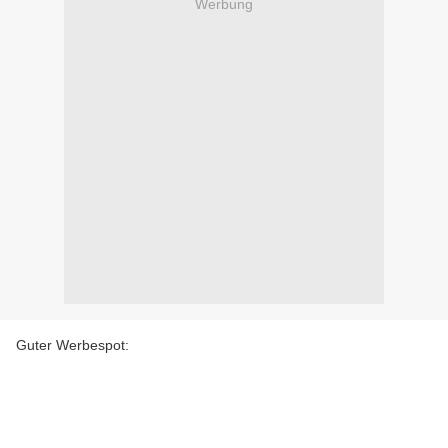
Werbung
Guter Werbespot: