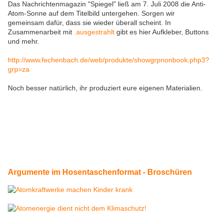
Das Nachrichtenmagazin "Spiegel" ließ am 7. Juli 2008 die Anti-
Atom-Sonne auf dem Titelbild untergehen. Sorgen wir
gemeinsam dafür, dass sie wieder überall scheint. In
Zusammenarbeit mit
.ausgestrahlt
gibt es hier Aufkleber, Buttons
und mehr.
http://www.fechenbach.de/web/produk
te/showgrpnonbook.php3?
grp=za
Noch besser natürlich, ihr produziert eure eigenen Materialien.
Argumente im Hosentaschenformat - Broschüren