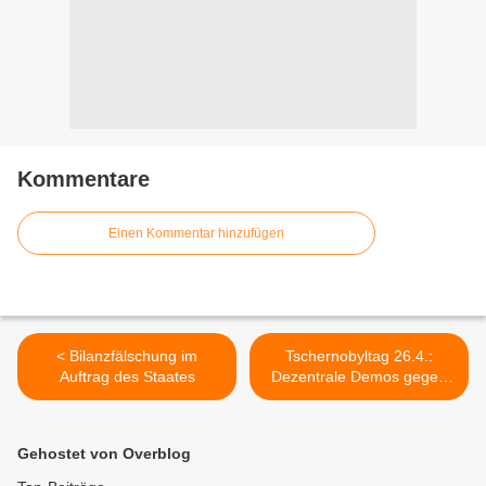
Kommentare
Einen Kommentar hinzufügen
< Bilanzfälschung im
Tschernobyltag 26.4.:
Auftrag des Staates
Dezentrale Demos gegen
Atomkraft >
Gehostet von Overblog