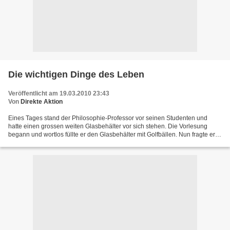
Die wichtigen Dinge des Leben
Veröffentlicht am 19.03.2010 23:43
Von
Direkte Aktion
Eines Tages stand der Philosophie-Professor vor seinen Studenten und
hatte einen grossen weiten Glasbehälter vor sich stehen. Die Vorlesung
begann und wortlos füllte er den Glasbehälter mit Golfbällen. Nun fragte er
die Studenten, ob der Behälter voll...