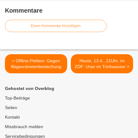
Kommentare
Einen Kommentar hinzufügen
< Offline-Petition: Gegen
Heute, 13.4., 21Uhr, im
Abgeordnetenbestechung
ZDF: Uran im Trinkwasser >
Gehostet von Overblog
Top-Beiträge
Seiten
Kontakt
Missbrauch melden
Servicebedingungen