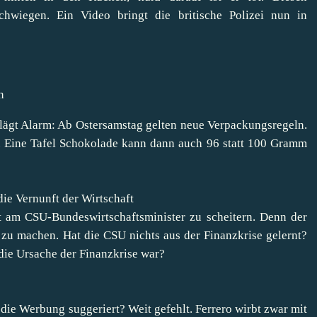
hwiegen. Ein Video bringt die britische Polizei nun in
n
lägt Alarm: Ab Ostersamstag gelten neue Verpackungsregeln.
. Eine Tafel Schokolade kann dann auch 96 statt 100 Gramm
die Vernunft der Wirtschaft
ht am CSU-Bundeswirtschaftsminister zu scheitern. Denn der
 zu machen. Hat die CSU nichts aus der Finanzkrise gelernt?
die Ursache der Finanzkrise war?
 die Werbung suggeriert? Weit gefehlt. Ferrero wirbt zwar mit