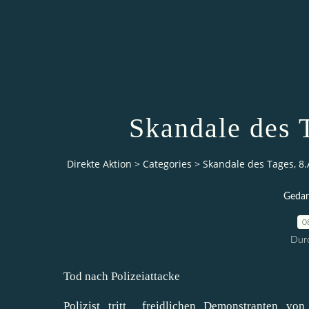
Skandale des 
Direkte Aktion
>
Categories
>
Skandale des Tages, 8.
Gedan
0
Durc
Tod nach Polizeiattacke
Polizist tritt freidlichen Demonstranten vo