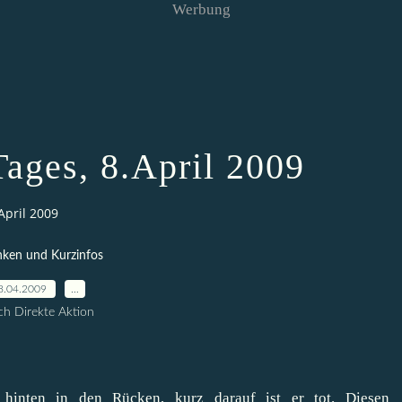
Werbung
Tages, 8.April 2009
April 2009
ken und Kurzinfos
8.04.2009
…
h Direkte Aktion
n hinten in den Rücken, kurz darauf ist er tot. Diesen