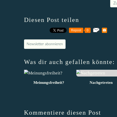
Z
Diesen Post teilen
Repost
0
Newsletter abonnieren
Was dir auch gefallen könnte:
Meinungsfreiheit?
Nachgetreten
Kommentiere diesen Post