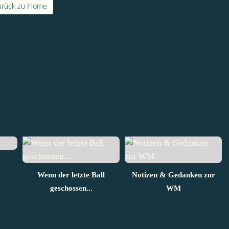
urück zu Home
Wenn der letzte Ball
Notizen & Gedanken zur
geschossen...
WM