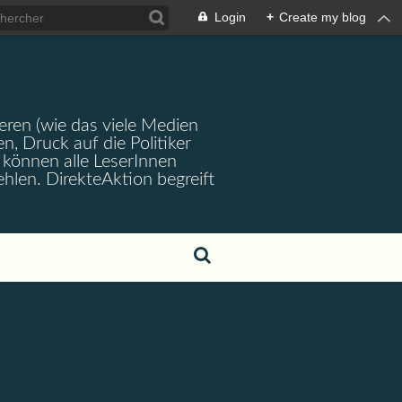
Login
+
Create my blog
ren (wie das viele Medien
en, Druck auf die Politiker
können alle LeserInnen
hlen. DirekteAktion begreift