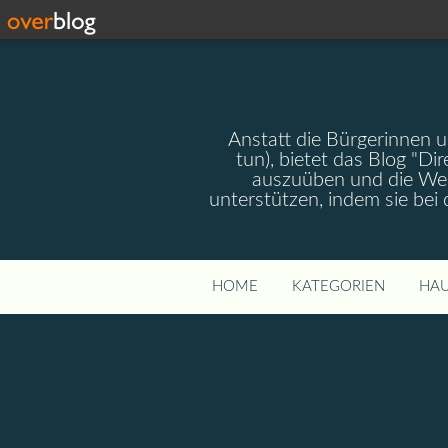
Anstatt die Bürgerinnen 
tun), bietet das Blog "Dir
auszuüben und die Wel
unterstützen, indem sie bei
HOME
KATEGORIEN
HAU