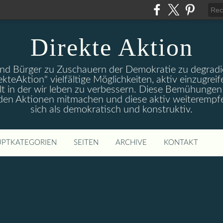
Direkte Aktion
und Bürger zu Zuschauern der Demokratie zu degradie
ekteAktion" vielfältige Möglichkeiten, aktiv einzugreif
t in der wir leben zu verbessern. Diese Bemühungen 
 den Aktionen mitmachen und diese aktiv weiterempfe
sich als demokratisch und konstruktiv.
PTKATEGORIEN
SEITEN
ARCHIVE
KONTAKT