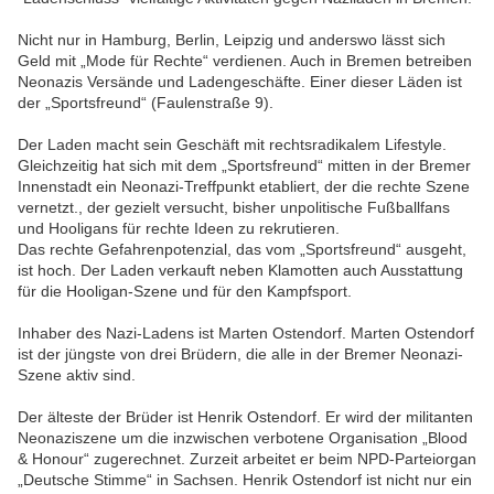
Nicht nur in Hamburg, Berlin, Leipzig und anderswo lässt sich
Geld mit „Mode für Rechte“ verdienen. Auch in Bremen betreiben
Neonazis Versände und Ladengeschäfte. Einer dieser Läden ist
der „Sportsfreund“ (Faulenstraße 9).
Der Laden macht sein Geschäft mit rechtsradikalem Lifestyle.
Gleichzeitig hat sich mit dem „Sportsfreund“ mitten in der Bremer
Innenstadt ein Neonazi-Treffpunkt etabliert, der die rechte Szene
vernetzt., der gezielt versucht, bisher unpolitische Fußballfans
und Hooligans für rechte Ideen zu rekrutieren.
Das rechte Gefahrenpotenzial, das vom „Sportsfreund“ ausgeht,
ist hoch. Der Laden verkauft neben Klamotten auch Ausstattung
für die Hooligan-Szene und für den Kampfsport.
Inhaber des Nazi-Ladens ist Marten Ostendorf. Marten Ostendorf
ist der jüngste von drei Brüdern, die alle in der Bremer Neonazi-
Szene aktiv sind.
Der älteste der Brüder ist Henrik Ostendorf. Er wird der militanten
Neonaziszene um die inzwischen verbotene Organisation „Blood
& Honour“ zugerechnet. Zurzeit arbeitet er beim NPD-Parteiorgan
„Deutsche Stimme“ in Sachsen. Henrik Ostendorf ist nicht nur ein