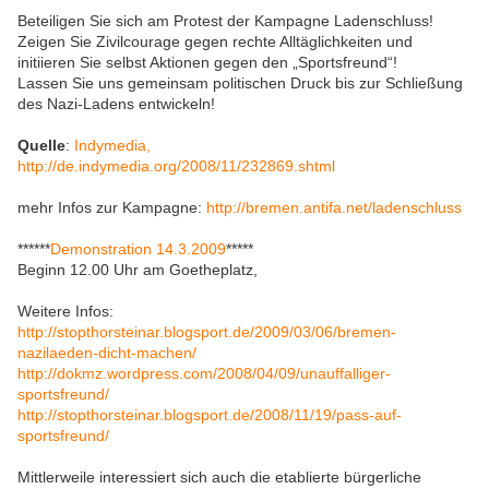
Beteiligen Sie sich am Protest der Kampagne Ladenschluss!
Zeigen Sie Zivilcourage gegen rechte Alltäglichkeiten und
initiieren Sie selbst Aktionen gegen den „Sportsfreund“!
Lassen Sie uns gemeinsam politischen Druck bis zur Schließung
des Nazi-Ladens entwickeln!
Quelle
:
Indymedia,
http://de.indymedia.org/2008/11/232869.shtml
mehr Infos zur Kampagne:
http://bremen.antifa.net/ladenschluss
******
Demonstration 14.3.2009
*****
Beginn 12.00 Uhr am Goetheplatz,
Weitere Infos:
http://stopthorsteinar.blogsport.de/2009/03/06/bremen-
nazilaeden-dicht-machen/
http://dokmz.wordpress.com/2008/04/09/unauffalliger-
sportsfreund/
http://stopthorsteinar.blogsport.de/2008/11/19/pass-auf-
sportsfreund/
Mittlerweile interessiert sich auch die etablierte bürgerliche