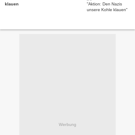
klauen
Werbung