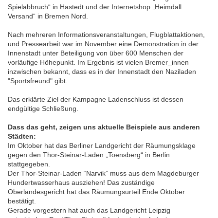
Spielabbruch“ in Hastedt und der Internetshop „Heimdall
Versand“ in Bremen Nord.
Nach mehreren Informationsveranstaltungen, Flugblattaktionen,
und Pressearbeit war im November eine Demonstration in der
Innenstadt unter Beteiligung von über 600 Menschen der
vorläufige Höhepunkt. Im Ergebnis ist vielen Bremer_innen
inzwischen bekannt, dass es in der Innenstadt den Naziladen
"Sportsfreund" gibt.
Das erklärte Ziel der Kampagne Ladenschluss ist dessen
endgültige Schließung.
Dass das geht, zeigen uns aktuelle Beispiele aus anderen
Städten:
Im Oktober hat das Berliner Landgericht der Räumungsklage
gegen den Thor-Steinar-Laden „Toensberg“ in Berlin
stattgegeben.
Der Thor-Steinar-Laden “Narvik” muss aus dem Magdeburger
Hundertwasserhaus ausziehen! Das zuständige
Oberlandesgericht hat das Räumungsurteil Ende Oktober
bestätigt.
Gerade vorgestern hat auch das Landgericht Leipzig