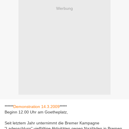
Werbung
******
Demonstration 14.3.2009
*****
Beginn 12.00 Uhr am Goetheplatz,
Seit letztem Jahr unternimmt die Bremer Kampagne
"Ladenschluss" vielfältige Aktivitäten gegen Naziläden in Bremen.