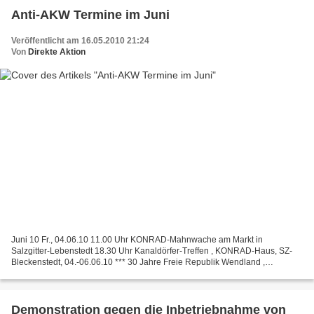
Anti-AKW Termine im Juni
Veröffentlicht am 16.05.2010 21:24
Von
Direkte Aktion
Juni 10 Fr., 04.06.10 11.00 Uhr KONRAD-Mahnwache am Markt in
Salzgitter-Lebenstedt 18.30 Uhr Kanaldörfer-Treffen , KONRAD-Haus, SZ-
Bleckenstedt, 04.-06.06.10 *** 30 Jahre Freie Republik Wendland ,
Veranstaltungen und Aktionen Sa., 05.06.10 09.00 – 15.00...
Demonstration gegen die Inbetriebnahme von