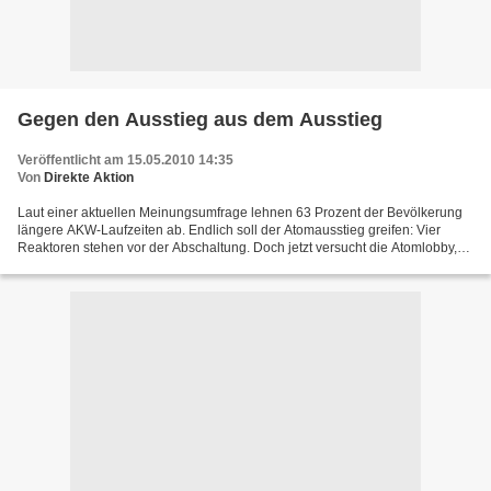
Gegen den Ausstieg aus dem Ausstieg
Veröffentlicht am 15.05.2010 14:35
Von
Direkte Aktion
Laut einer aktuellen Meinungsumfrage lehnen 63 Prozent der Bevölkerung
längere AKW-Laufzeiten ab. Endlich soll der Atomausstieg greifen: Vier
Reaktoren stehen vor der Abschaltung. Doch jetzt versucht die Atomlobby,
den Ausstieg auf den Sankt Nimmerleinstag...