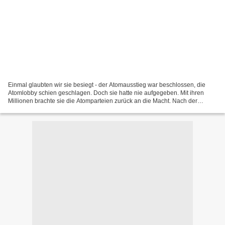
Einmal glaubten wir sie besiegt - der Atomausstieg war beschlossen, die
Atomlobby schien geschlagen. Doch sie hatte nie aufgegeben. Mit ihren
Millionen brachte sie die Atomparteien zurück an die Macht. Nach der
Bundestagswahl schien den Strahlenmonstern...