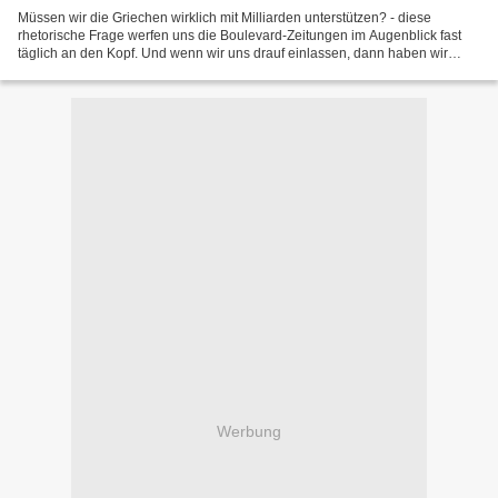
Müssen wir die Griechen wirklich mit Milliarden unterstützen? - diese
rhetorische Frage werfen uns die Boulevard-Zeitungen im Augenblick fast
täglich an den Kopf. Und wenn wir uns drauf einlassen, dann haben wir
schon verloren. Denn wer überhaupt in diesen...
Werbung