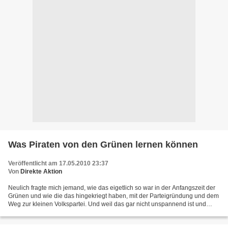
Was Piraten von den Grünen lernen können
Veröffentlicht am 17.05.2010 23:37
Von
Direkte Aktion
Neulich fragte mich jemand, wie das eigetlich so war in der Anfangszeit der
Grünen und wie die das hingekriegt haben, mit der Parteigründung und dem
Weg zur kleinen Volkspartei. Und weil das gar nicht unspannend ist und
vielleicht noch ein paar Menschen...