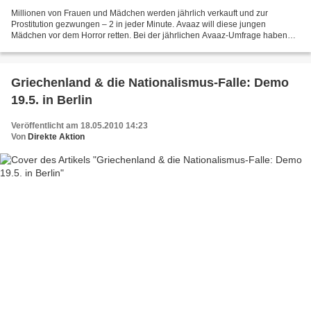
Millionen von Frauen und Mädchen werden jährlich verkauft und zur
Prostitution gezwungen – 2 in jeder Minute. Avaaz will diese jungen
Mädchen vor dem Horror retten. Bei der jährlichen Avaaz-Umfrage haben
beinahe 85% der Avaaz-Mitglieder dafür gestimmt,...
Griechenland & die Nationalismus-Falle: Demo
19.5. in Berlin
Veröffentlicht am 18.05.2010 14:23
Von
Direkte Aktion