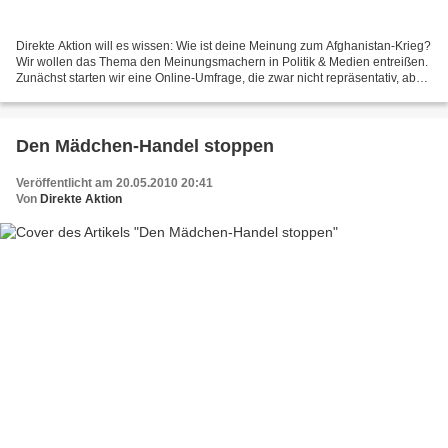
Direkte Aktion will es wissen: Wie ist deine Meinung zum Afghanistan-Krieg?
Wir wollen das Thema den Meinungsmachern in Politik & Medien entreißen.
Zunächst starten wir eine Online-Umfrage, die zwar nicht repräsentativ, aber
trotzdem wohl sehr spannend...
Den Mädchen-Handel stoppen
Veröffentlicht am 20.05.2010 20:41
Von
Direkte Aktion