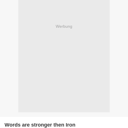
Werbung
Words are stronger then Iron