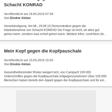
Schacht KONRAD
Veröffentlicht am 16.05.2010 07:59
Von
Direkte Aktion
Vorankündigung: Am Mi., 29.09.10 Demonstration gegen die
Inbetriebnahme von Schacht KONRAD Die Frage ist nicht, ob alles gut
gehen kann, sondern was schief gehen kann. Weitere Infos: contrAtom über
Atommüll-Endlager Schacht Konrad Arbeitsgemeinschaft...
Mein Kopf gegen die Kopfpauschale
Veröffentlicht am 15.05.2010 15:55
Von
Direkte Aktion
Gesundheitsminister Rösler weigert sich, von Campact! 100.000
Unterschriften gegen die Kopfpauschale entgegenzunehmen Über 100.000
Menschen haben bereits den Appell gegen die Kopfpauschale und für eine
solidarische Gesundheitsreform unterzeichnet. Doch...