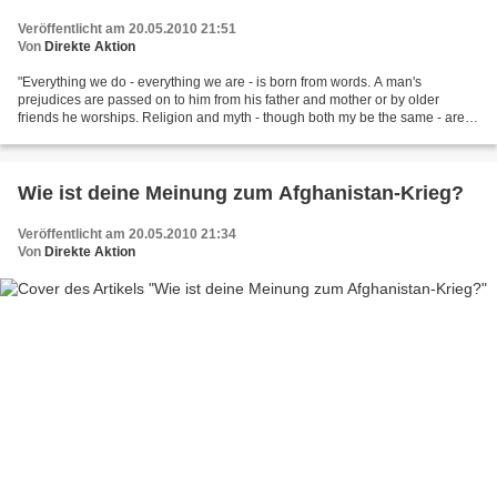
Veröffentlicht am 20.05.2010 21:51
Von
Direkte Aktion
"Everything we do - everything we are - is born from words. A man's
prejudices are passed on to him from his father and mother or by older
friends he worships. Religion and myth - though both my be the same - are
kept alive by words more then deeds."...
Wie ist deine Meinung zum Afghanistan-Krieg?
Veröffentlicht am 20.05.2010 21:34
Von
Direkte Aktion