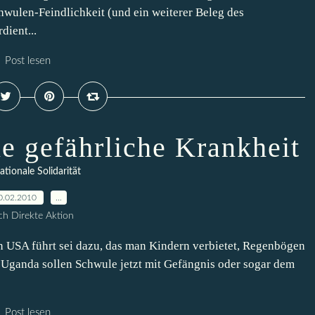
hwulen-Feindlichkeit (und ein weiterer Beleg des
dient...
Post lesen
e gefährliche Krankheit
ationale Solidarität
0.02.2010
…
h Direkte Aktion
n USA führt sei dazu, das man Kindern verbietet, Regenbögen
Uganda sollen Schwule jetzt mit Gefängnis oder sogar dem
Post lesen