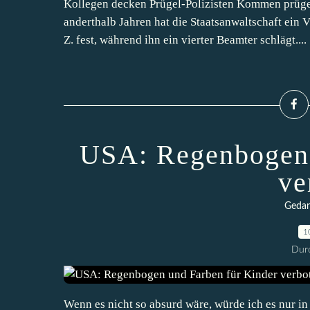
Kollegen decken Prügel-Polizisten Kommen prüge
anderthalb Jahren hat die Staatsanwaltschaft ein 
Z. fest, während ihn ein vierter Beamter schlägt....
USA: Regenbogen 
ve
Gedan
1
Durc
Wenn es nicht so absurd wäre, würde ich es nur i