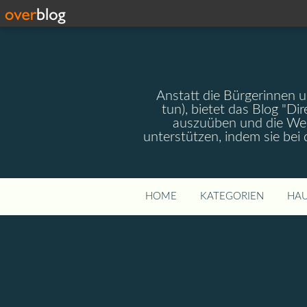
Anstatt die Bürgerinnen 
tun), bietet das Blog "Dir
auszuüben und die Wel
unterstützen, indem sie bei
HOME
KATEGORIEN
HAU