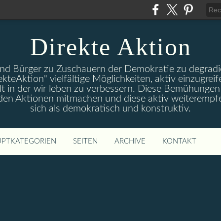
Direkte Aktion
und Bürger zu Zuschauern der Demokratie zu degradie
ekteAktion" vielfältige Möglichkeiten, aktiv einzugreif
t in der wir leben zu verbessern. Diese Bemühungen 
 den Aktionen mitmachen und diese aktiv weiterempfe
sich als demokratisch und konstruktiv.
PTKATEGORIEN
SEITEN
ARCHIVE
KONTAKT