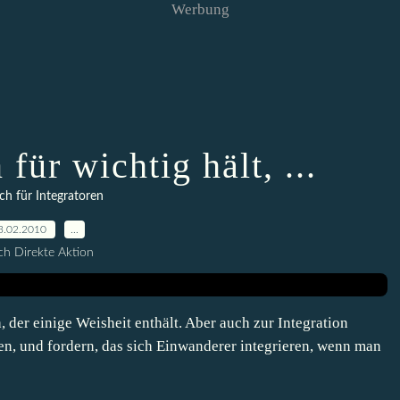
Werbung
für wichtig hält, ...
ch für Integratoren
3.02.2010
…
h Direkte Aktion
 der einige Weisheit enthält. Aber auch zur Integration
en, und fordern, das sich Einwanderer integrieren, wenn man