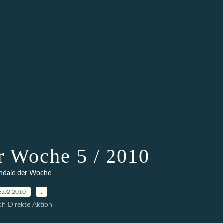
r Woche 5 / 2010
ndale der Woche
3.02.2010
…
h Direkte Aktion