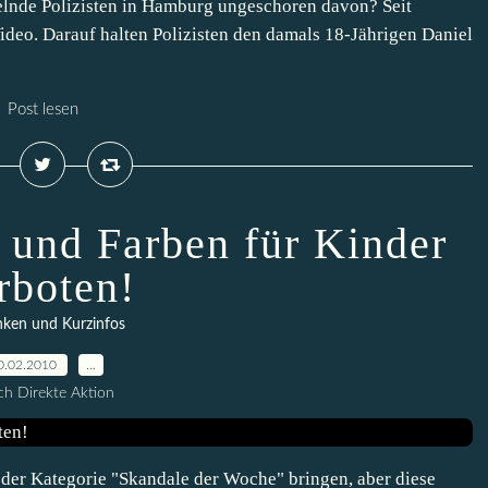
lnde Polizisten in Hamburg ungeschoren davon? Seit
Video. Darauf halten Polizisten den damals 18-Jährigen Daniel
Post lesen
und Farben für Kinder
rboten!
ken und Kurzinfos
0.02.2010
…
h Direkte Aktion
n der Kategorie "Skandale der Woche" bringen, aber diese