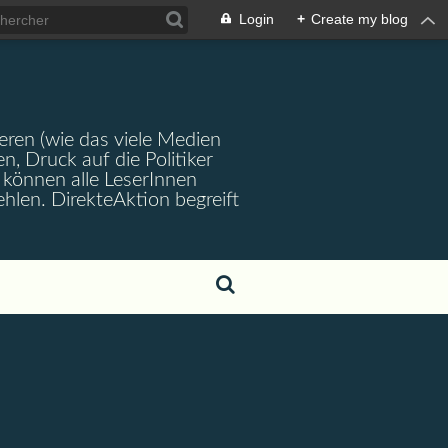
Login
+
Create my blog
ren (wie das viele Medien
en, Druck auf die Politiker
können alle LeserInnen
hlen. DirekteAktion begreift