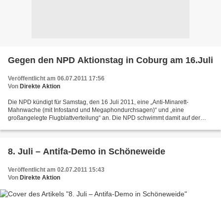
Gegen den NPD Aktionstag in Coburg am 16.Juli
Veröffentlicht am 06.07.2011 17:56
Von
Direkte Aktion
Die NPD kündigt für Samstag, den 16 Juli 2011, eine „Anti-Minarett-
Mahnwache (mit Infostand und Megaphondurchsagen)“ und „eine
großangelegte Flugblattverteilung“ an. Die NPD schwimmt damit auf der
aktuellen Welle des Rechtspopulismus in Deutschland. Hieß...
8. Juli – Antifa-Demo in Schöneweide
Veröffentlicht am 02.07.2011 15:43
Von
Direkte Aktion