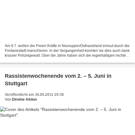
Am 9.7. wollen die Freien Kräfte in Neuruppin/Osthavelland erneut durch die
Fontanestadt marschieren. In der Vergangenheit konnten sie dies auch dank
krasser Polizeigewalt. Über die Jahre haben sich die regelmäßigen rechten
Aufzüge zu den größten Brandenburgs...
Rassistenwochenende vom 2. – 5. Juni in
Stuttgart
Veröffentlicht am 30.05.2011 20:36
Von
Direkte Aktion