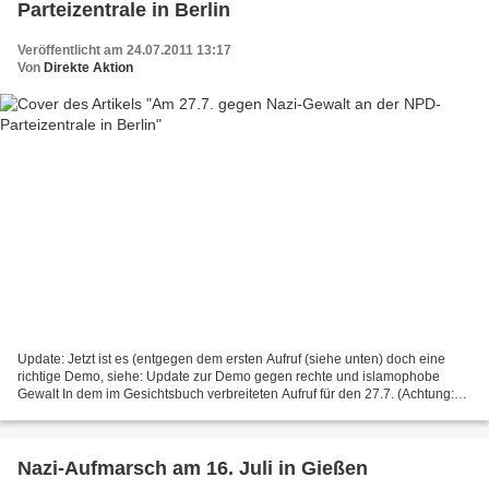
Parteizentrale in Berlin
Veröffentlicht am 24.07.2011 13:17
Von
Direkte Aktion
Update: Jetzt ist es (entgegen dem ersten Aufruf (siehe unten) doch eine
richtige Demo, siehe: Update zur Demo gegen rechte und islamophobe
Gewalt In dem im Gesichtsbuch verbreiteten Aufruf für den 27.7. (Achtung:
Termin geändert!!!) heißt es: "Anlässlich...
Nazi-Aufmarsch am 16. Juli in Gießen