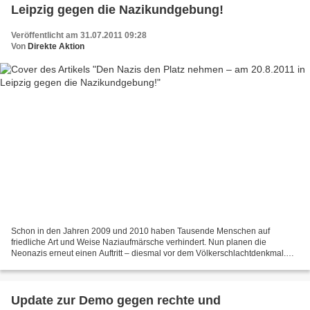
Leipzig gegen die Nazikundgebung!
Veröffentlicht am 31.07.2011 09:28
Von
Direkte Aktion
Schon in den Jahren 2009 und 2010 haben Tausende Menschen auf
friedliche Art und Weise Naziaufmärsche verhindert. Nun planen die
Neonazis erneut einen Auftritt – diesmal vor dem Völkerschlachtdenkmal.
Dieses Denkmal erinnert an unsägliches, aus Kriegen...
Update zur Demo gegen rechte und