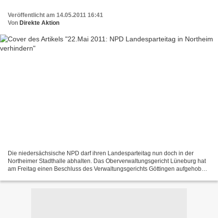
Veröffentlicht am 14.05.2011 16:41
Von
Direkte Aktion
Die niedersächsische NPD darf ihren Landesparteitag nun doch in der
Northeimer Stadthalle abhalten. Das Oberverwaltungsgericht Lüneburg hat
am Freitag einen Beschluss des Verwaltungsgerichts Göttingen aufgehoben,
nachdem die Stadt der Partei die Nutzung...