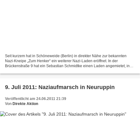
Seit kurzem hat in Schöneweide (Berlin) in direkter Nähe zur bekannten
Nazi-Kneipe „Zum Henker“ ein weiterer Nazi-Laden eröffnet. In der
Brückenstraße 9 hat ein Sebastian Schmidtke einen Laden angemietet, in
welchem er nun unter dem Namen „Hexogen“ (Sprengstoff...
9. Juli 2011: Naziaufmarsch in Neuruppin
Veröffentlicht am 24.06.2011 21:39
Von
Direkte Aktion