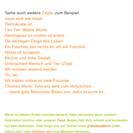
Siehe auch weitere
Zitate
, zum Beispiel:
nazis sind wie staub
Demokratie ist...
Lao-Tse: Wahre Worte
Hemingway on motion vs action
Die wichtigen Dinge des Leben
Ein Faschist, der nichts ist, als ein Faschist ...
Nichts ist schwerer....
Rechte und linke Gewalt
Unterschied Mensch und Tier (Zitat)
Wir müssen wütend werden
Tic, tac.
Wir haben online so viele Freunde....
Thomas Mann: Toleranz wird zum Verbrechen...
... damit gute Menschen Böses tun, dafür braucht es ...
Wenn du diesen Artikel nützlich fandest, dann abonniere doch
unseren
Newsletter (rechts) oder
unseren
Feed
. Beides hält dich schnell und kostenlos
auf dem laufenden. Oder folge uns auf Twitter unter
@direkteaktion
(viele
Infos) und / oder
@action_pur
(nur Mitmach-Aktonen).