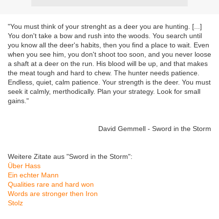
"You must think of your strenght as a deer you are hunting. [...]
You don't take a bow and rush into the woods. You search until
you know all the deer's habits, then you find a place to wait. Even
when you see him, you don't shoot too soon, and you never loose
a shaft at a deer on the run. His blood will be up, and that makes
the meat tough and hard to chew. The hunter needs patience.
Endless, quiet, calm patience. Your strength is the deer. You must
seek it calmly, merthodically. Plan your strategy. Look for small
gains."
David Gemmell - Sword in the Storm
Weitere Zitate aus "Sword in the Storm":
Über Hass
Ein echter Mann
Qualities rare and hard won
Words are stronger then Iron
Stolz