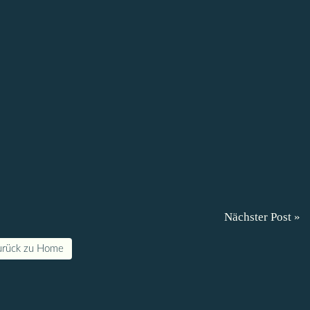
Nächster Post »
urück zu Home