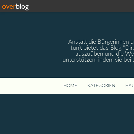
Anstatt die Bürgerinnen 
tun), bietet das Blog "Dir
auszuüben und die Wel
unterstützen, indem sie bei
HOME
KATEGORIEN
HAU