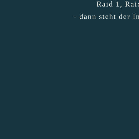
Raid 1, Rai
- dann steht der I