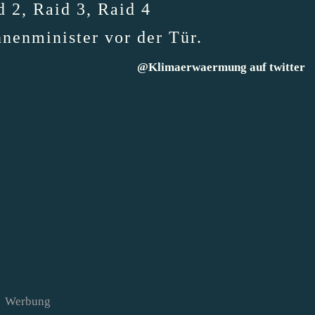
d 2, Raid 3, Raid 4
nnenminister vor der Tür.
@Klimaerwaermung auf twitter
Werbung