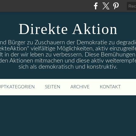
Direkte Aktion
und Bürger zu Zuschauern der Demokratie zu degradie
ekteAktion" vielfältige Möglichkeiten, aktiv einzugreif
t in der wir leben zu verbessern. Diese Bemühungen 
 den Aktionen mitmachen und diese aktiv weiterempfe
sich als demokratisch und konstruktiv.
PTKATEGORIEN
SEITEN
ARCHIVE
KONTAKT