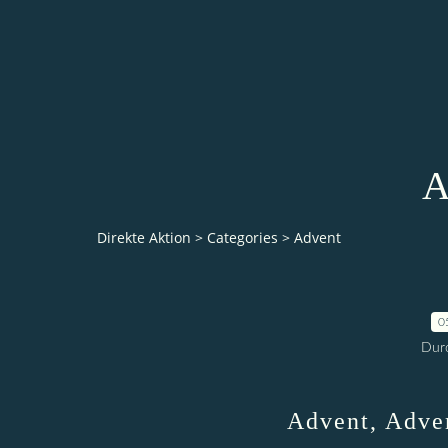
A
Direkte Aktion
>
Categories
>
Advent
0
Durc
Advent, Adven