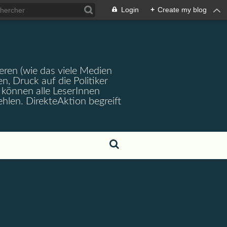
Login
+
Create my blog
ren (wie das viele Medien
en, Druck auf die Politiker
können alle LeserInnen
hlen. DirekteAktion begreift