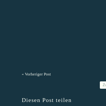
« Vorheriger Post
Z
Diesen Post teilen