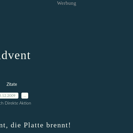
Werbung
dvent
Zitate
5.12.2009
…
h Direkte Aktion
t, die Platte brennt!