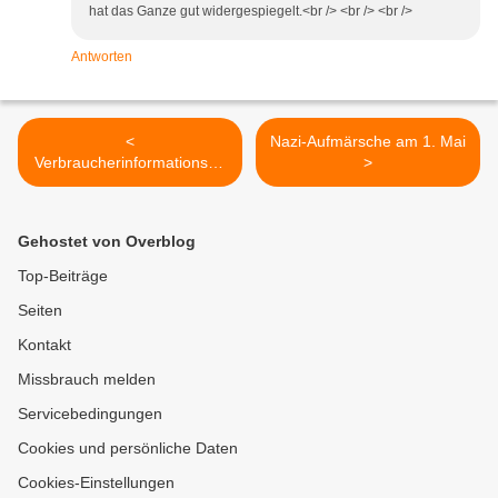
hat das Ganze gut widergespiegelt.<br /> <br /> <br />
Antworten
<
Nazi-Aufmärsche am 1. Mai
Verbraucherinformationsge
>
setz (VIG) ist eine
Täuschungs-Aktion
Gehostet von Overblog
Top-Beiträge
Seiten
Kontakt
Missbrauch melden
Servicebedingungen
Cookies und persönliche Daten
Cookies-Einstellungen