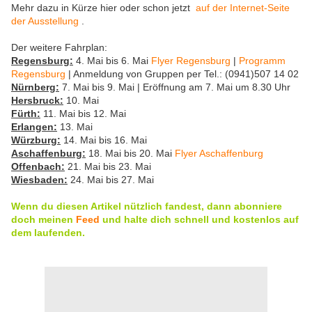
Mehr dazu in Kürze hier oder schon jetzt
auf der Internet-Seite
der Ausstellung
.
Der weitere Fahrplan:
Regensburg:
4. Mai bis 6. Mai
Flyer Regensburg
|
Programm
Regensburg
| Anmeldung von Gruppen per Tel.: (0941)507 14 02
Nürnberg:
7. Mai bis 9. Mai | Eröffnung am 7. Mai um 8.30 Uhr
Hersbruck:
10. Mai
Fürth:
11. Mai bis 12. Mai
Erlangen:
13. Mai
Würzburg:
14. Mai bis 16. Mai
Aschaffenburg:
18. Mai bis 20. Mai
Flyer Aschaffenburg
Offenbach:
21. Mai bis 23. Mai
Wiesbaden:
24. Mai bis 27. Mai
Wenn du diesen Artikel nützlich fandest, dann abonniere
doch meinen
Feed
und halte dich schnell und kostenlos auf
dem laufenden.