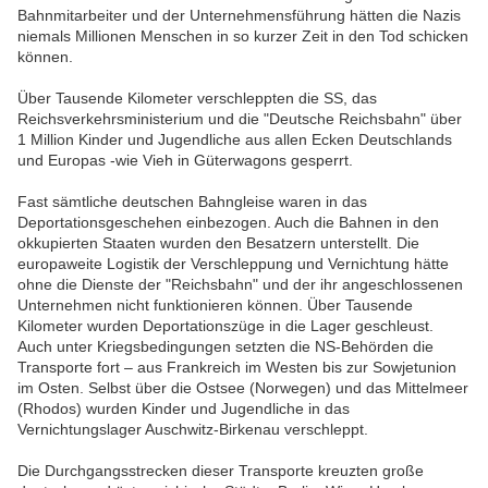
Bahnmitarbeiter und der Unternehmensführung hätten die Nazis
niemals Millionen Menschen in so kurzer Zeit in den Tod schicken
können.
Über Tausende Kilometer verschleppten die SS, das
Reichsverkehrsministerium und die "Deutsche Reichsbahn" über
1 Million Kinder und Jugendliche aus allen Ecken Deutschlands
und Europas -wie Vieh in Güterwagons gesperrt.
Fast sämtliche deutschen Bahngleise waren in das
Deportationsgeschehen einbezogen. Auch die Bahnen in den
okkupierten Staaten wurden den Besatzern unterstellt. Die
europaweite Logistik der Verschleppung und Vernichtung hätte
ohne die Dienste der "Reichsbahn" und der ihr angeschlossenen
Unternehmen nicht funktionieren können. Über Tausende
Kilometer wurden Deportationszüge in die Lager geschleust.
Auch unter Kriegsbedingungen setzten die NS-Behörden die
Transporte fort – aus Frankreich im Westen bis zur Sowjetunion
im Osten. Selbst über die Ostsee (Norwegen) und das Mittelmeer
(Rhodos) wurden Kinder und Jugendliche in das
Vernichtungslager Auschwitz-Birkenau verschleppt.
Die Durchgangsstrecken dieser Transporte kreuzten große