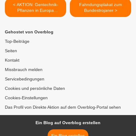
< AKTION: Gentechnik-
Fahndungsplakat zum
Pflanzen in Europa
Bundestrojaner >
verhindern!
Gehostet von Overblog
Top-Beiträge
Seiten
Kontakt
Missbrauch melden
Servicebedingungen
Cookies und persönliche Daten
Cookies-Einstellungen
Das Profil von Direkte Aktion auf dem Overblog-Portal sehen
Ein Blog auf Overblog erstellen
Ein Blog erstellen