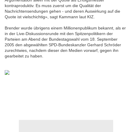
Argumentation allein mit der Quote als Erfolgsmesser
kontraproduktiv. Es muss zuerst um die Qualität der
Nachrichtensendungen gehen - und deren Auswirkung auf die
Quote ist vielschichtig», sagt Kammann laut KIZ.
Brender wurde übrigens einem Millionenpublikum bekannt, als er
in der Live-Diskussionsrunde mit den Spitzenpolitikern der
Parteien am Abend der Bundestagswahl vom 18. September
2005 den abgewählten
SPD
-Bundeskanzler Gerhard Schröder
zurechtwies, nachdem dieser den Medien vorwarf, gegen ihn
gearbeitet zu haben.