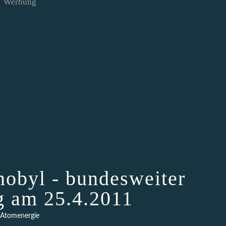
Werbung
nobyl - bundesweiter
g am 25.4.2011
Atomenergie