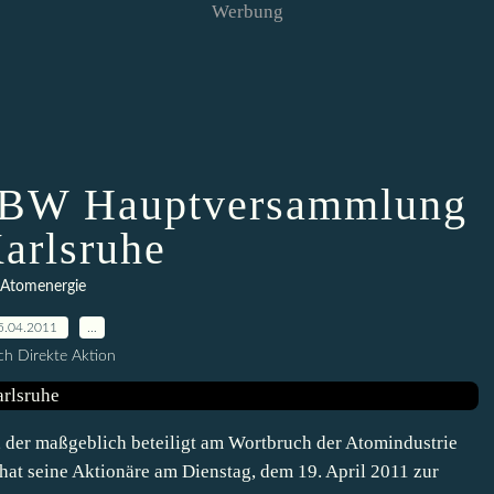
Werbung
ENBW Hauptversammlung
Karlsruhe
Atomenergie
5.04.2011
…
h Direkte Aktion
 der maßgeblich beteiligt am Wortbruch der Atomindustrie
 hat seine Aktionäre am Dienstag, dem 19. April 2011 zur