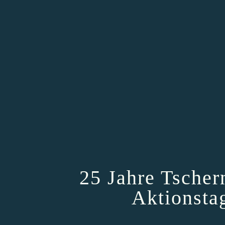
25 Jahre Tscher
Aktionsta