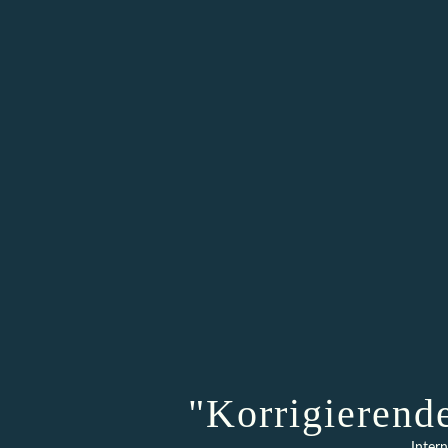
"Korrigierend