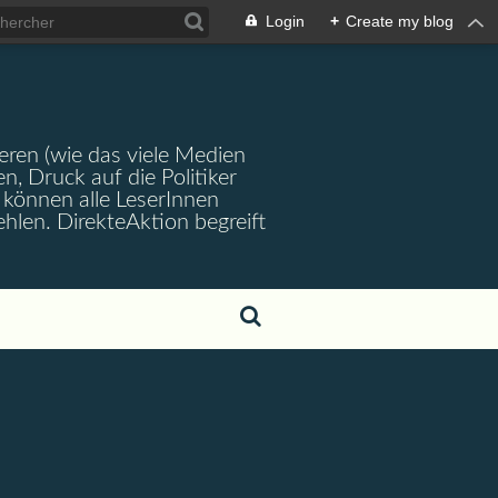
Login
+
Create my blog
ren (wie das viele Medien
en, Druck auf die Politiker
können alle LeserInnen
hlen. DirekteAktion begreift