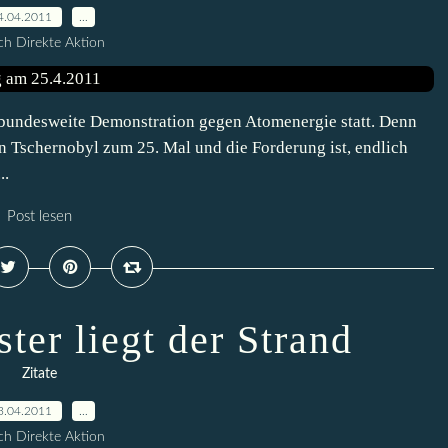
4.04.2011
…
h Direkte Aktion
e bundesweite Demonstration gegen Atomenergie statt. Denn
on Tschernobyl zum 25. Mal und die Forderung ist, endlich
..
Post lesen
ter liegt der Strand
Zitate
3.04.2011
…
h Direkte Aktion