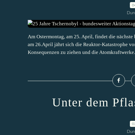
0
Durc
Am Ostermontag, am 25. April, findet die nächst
am 26.April jährt sich die Reaktor-Katastrophe v
Konsequenzen zu ziehen und die Atomkraftwerke.
Unter dem Pflas
0
Durc