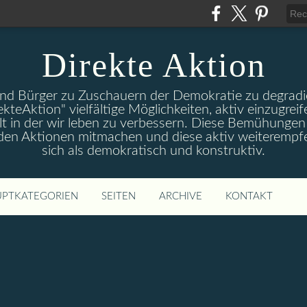
Direkte Aktion
und Bürger zu Zuschauern der Demokratie zu degradie
ekteAktion" vielfältige Möglichkeiten, aktiv einzugreif
t in der wir leben zu verbessern. Diese Bemühungen 
 den Aktionen mitmachen und diese aktiv weiterempfe
sich als demokratisch und konstruktiv.
PTKATEGORIEN
SEITEN
ARCHIVE
KONTAKT