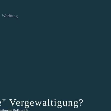
Werbung
e" Vergewaltigung?