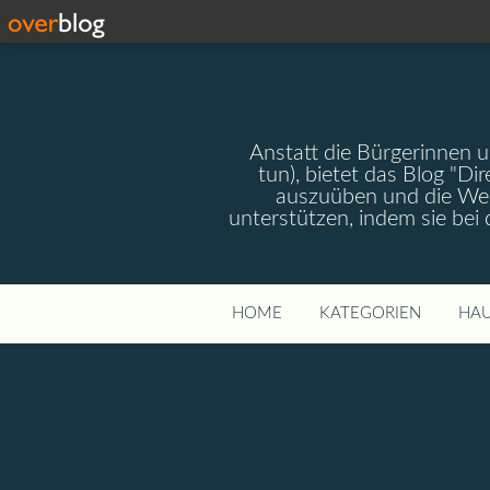
Anstatt die Bürgerinnen 
tun), bietet das Blog "Dir
auszuüben und die Wel
unterstützen, indem sie bei
HOME
KATEGORIEN
HAU