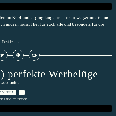
fen im Kopf und er ging lange nicht mehr weg.erinnerte mich
noch ändern muss. Hier für euch alle und besonders für die
Post lesen
st) perfekte Werbelüge
Lebensmittel
3.04.2011
…
h Direkte Aktion